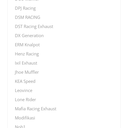
DPJ Racing
DSM RACING
DST Racing Exhaust
DX Generation
ERM Knalpot
Henz Racing
Ixil Exhaust
Jhoe Muffler
KEA Speed
Leovince
Lone Rider
Mafia Racing Exhaust
Modifikasi
Nob1