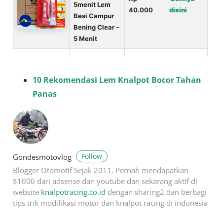
5menit Lem
40.000
disini
Besi Campur
Bening Clear –
5 Menit
10 Rekomendasi Lem Knalpot Bocor Tahan
Panas
Follow
Gondesmotovlog
Blogger Otomotif Sejak 2011. Pernah mendapatkan
$1000 dari adsense dan youtube dan sekarang aktif di
website
knalpotracing.co.id
dengan sharing2 dan berbagi
tips trik modifikasi motor dan knalpot racing di indonesia