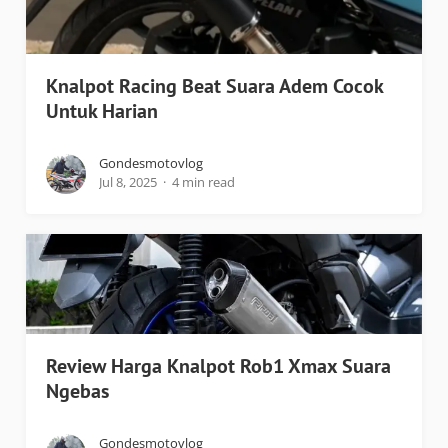
Knalpot Racing Beat Suara Adem Cocok
Untuk Harian
Gondesmotovlog
Jul 8, 2025
4 min read
Review Harga Knalpot Rob1 Xmax Suara
Ngebas
Gondesmotovlog