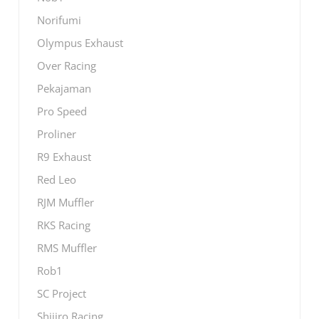
Norifumi
Olympus Exhaust
Over Racing
Pekajaman
Pro Speed
Proliner
R9 Exhaust
Red Leo
RJM Muffler
RKS Racing
RMS Muffler
Rob1
SC Project
Shijiro Racing