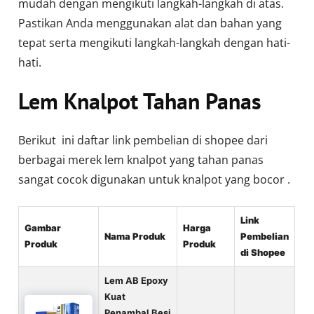
mudah dengan mengikuti langkah-langkah di atas.
Pastikan Anda menggunakan alat dan bahan yang
tepat serta mengikuti langkah-langkah dengan hati-
hati.
Lem Knalpot Tahan Panas
Berikut ini daftar link pembelian di shopee dari
berbagai merek lem knalpot yang tahan panas
sangat cocok digunakan untuk knalpot yang bocor .
Link
Gambar
Harga
Nama Produk
Pembelian
Produk
Produk
di Shopee
Lem AB Epoxy
Kuat
Penambal Besi