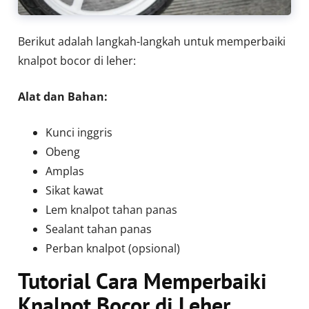
Berikut adalah langkah-langkah untuk memperbaiki
knalpot bocor di leher:
Alat dan Bahan:
Kunci inggris
Obeng
Amplas
Sikat kawat
Lem knalpot tahan panas
Sealant tahan panas
Perban knalpot (opsional)
Tutorial Cara Memperbaiki
Knalpot Bocor di Leher