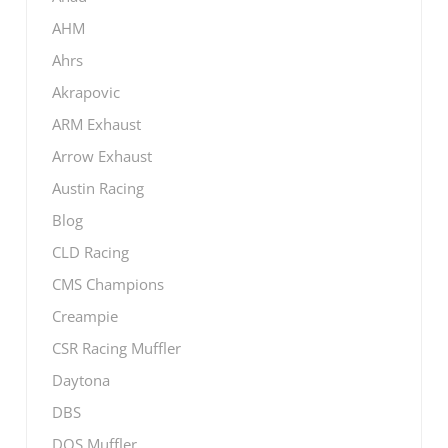
AHM
Ahrs
Akrapovic
ARM Exhaust
Arrow Exhaust
Austin Racing
Blog
CLD Racing
CMS Champions
Creampie
CSR Racing Muffler
Daytona
DBS
DOS Muffler