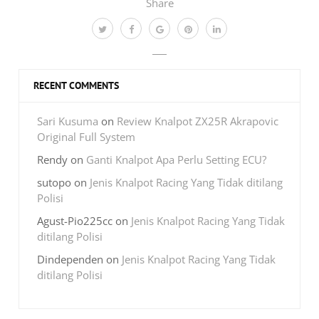
Share
RECENT COMMENTS
Sari Kusuma
on
Review Knalpot ZX25R Akrapovic
Original Full System
Rendy
on
Ganti Knalpot Apa Perlu Setting ECU?
sutopo
on
Jenis Knalpot Racing Yang Tidak ditilang
Polisi
Agust-Pio225cc
on
Jenis Knalpot Racing Yang Tidak
ditilang Polisi
Dindependen
on
Jenis Knalpot Racing Yang Tidak
ditilang Polisi