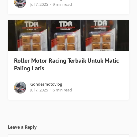
Jul 7, 2025
9 min read
Roller Motor Racing Terbaik Untuk Matic
Paling Laris
Gondesmotovlog
Jul 7, 2025
6 min read
Leave a Reply