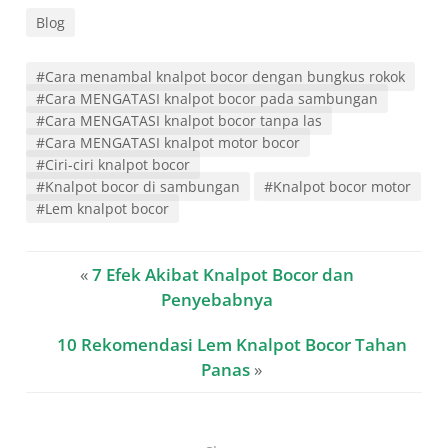
Blog
#Cara menambal knalpot bocor dengan bungkus rokok
#Cara MENGATASI knalpot bocor pada sambungan
#Cara MENGATASI knalpot bocor tanpa las
#Cara MENGATASI knalpot motor bocor
#Ciri-ciri knalpot bocor
#Knalpot bocor di sambungan
#Knalpot bocor motor
#Lem knalpot bocor
«
7 Efek Akibat Knalpot Bocor dan
Penyebabnya
10 Rekomendasi Lem Knalpot Bocor Tahan
Panas
»