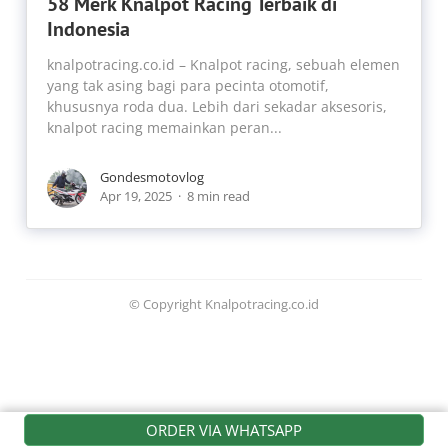
58 Merk Knalpot Racing Terbaik di
Indonesia
knalpotracing.co.id – Knalpot racing, sebuah elemen
yang tak asing bagi para pecinta otomotif,
khususnya roda dua. Lebih dari sekadar aksesoris,
knalpot racing memainkan peran...
Gondesmotovlog
Apr 19, 2025
8 min read
© Copyright Knalpotracing.co.id
ORDER VIA WHATSAPP