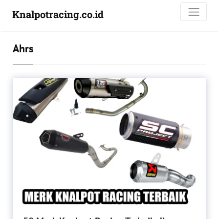
Knalpotracing.co.id
Ahrs