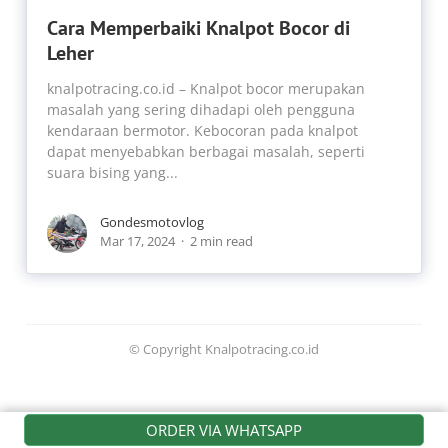
Cara Memperbaiki Knalpot Bocor di
Leher
knalpotracing.co.id – Knalpot bocor merupakan
masalah yang sering dihadapi oleh pengguna
kendaraan bermotor. Kebocoran pada knalpot
dapat menyebabkan berbagai masalah, seperti
suara bising yang...
Gondesmotovlog
Mar 17, 2024
2 min read
© Copyright Knalpotracing.co.id
ORDER VIA WHATSAPP