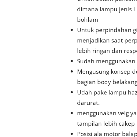
dimana lampu jenis LE
bohlam
Untuk perpindahan gi
menjadikan saat perp
lebih ringan dan resp
Sudah menggunakan sp
Mengusung konsep des
bagian body belakang
Udah pake lampu hazz
darurat.
menggunakan velg yan
tampilan lebih cakep
Posisi ala motor ba