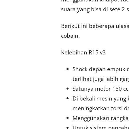
suara yang bisa di setel2
Berikut ini beberapa ulas
cobain.
Kelebihan R15 v3
Shock depan empuk de
terlihat juga lebih g
Satunya motor 150 c
Di bekali mesin yang
meningkatkan torsi d
Menggunakan rangka d
Untuk sistem pencah