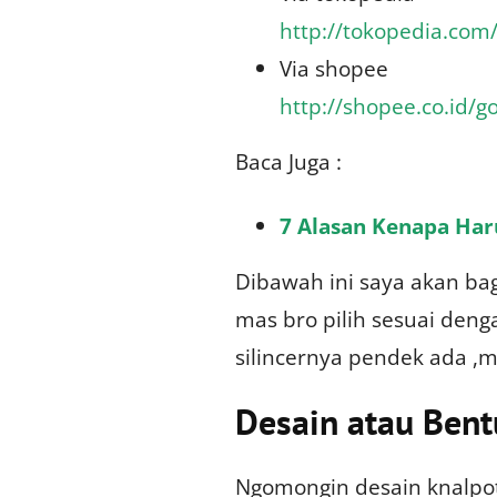
http://tokopedia.co
Via shopee
http://shopee.co.id/
Baca Juga :
7 Alasan Kenapa Har
Dibawah ini saya akan ba
mas bro pilih sesuai deng
silincernya pendek ada ,m
Desain atau Bent
Ngomongin desain knalpot