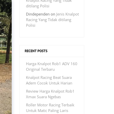
Knalpot Racing Yang Tidak
ditilang Polisi
Dindependen
on
Jenis Knalpot
Racing Yang Tidak ditilang
Polisi
RECENT POSTS
Harga Knalpot Rob1 ADV 160
Original Terbaru
Knalpot Racing Beat Suara
Adem Cocok Untuk Harian
Review Harga Knalpot Rob1
Xmax Suara Ngebas
Roller Motor Racing Terbaik
Untuk Matic Paling Laris