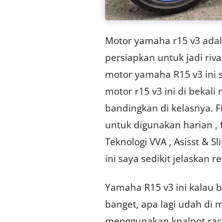
Motor yamaha r15 v3 adal
persiapkan untuk jadi riva
motor yamaha R15 v3 ini 
motor r15 v3 ini di bekali
bandingkan di kelasnya. 
untuk digunakan harian , 
Teknologi VVA , Asisst & 
ini saya sedikit jelaskan 
Yamaha R15 v3 ini kalau 
banget, apa lagi udah di 
menggunakan knalpot raci