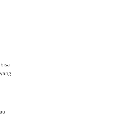
 bisa
 yang
mau