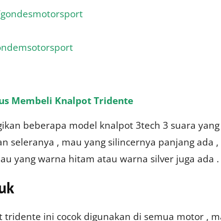
m/gondesmotorsport
gondemsotorsport
us Membeli Knalpot Tridente
gikan beberapa model knalpot 3tech 3 suara yang
an seleranya , mau yang silincernya panjang ada ,
au yang warna hitam atau warna silver juga ada .
uk
 tridente ini cocok digunakan di semua motor , 