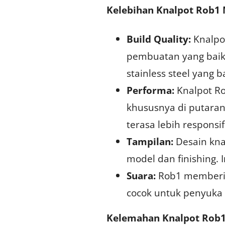
Kelebihan Knalpot Rob1
Build Quality:
Knalpo
pembuatan yang baik.
stainless steel yang b
Performa:
Knalpot R
khususnya di putaran
terasa lebih respons
Tampilan:
Desain kna
model dan finishing. 
Suara:
Rob1 memberik
cocok untuk penyuka 
Kelemahan Knalpot Rob1