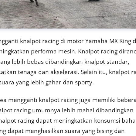
gganti knalpot racing di motor Yamaha MX King 
ningkatkan performa mesin. Knalpot racing diran
yang lebih bebas dibandingkan knalpot standar,
an tenaga dan akselerasi. Selain itu, knalpot r
uara yang lebih gahar dan sporty.
wa mengganti knalpot racing juga memiliki beber
alpot racing umumnya lebih mahal dibandingkan
knalpot racing dapat meningkatkan konsumsi bah
cing dapat menghasilkan suara yang bising dan