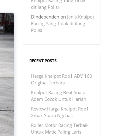
Knalpot Racing Yang Tidak
ditilang Polisi
Dindependen
on
Jenis Knalpot
Racing Yang Tidak ditilang
Polisi
RECENT POSTS
Harga Knalpot Rob1 ADV 160
Original Terbaru
Knalpot Racing Beat Suara
Adem Cocok Untuk Harian
Review Harga Knalpot Rob1
Xmax Suara Ngebas
Roller Motor Racing Terbaik
Untuk Matic Paling Laris