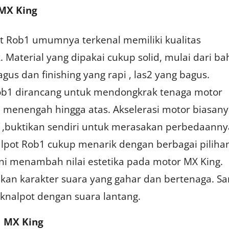
 MX King
t Rob1 umumnya terkenal memiliki kualitas
 Material yang dipakai cukup solid, mulai dari b
agus dan finishing yang rapi , las2 yang bagus.
ob1 dirancang untuk mendongkrak tenaga motor
 menengah hingga atas. Akselerasi motor biasan
if ,buktikan sendiri untuk merasakan perbedaanny
lpot Rob1 cukup menarik dengan berbagai piliha
Ini menambah nilai estetika pada motor MX King.
an karakter suara yang gahar dan bertenaga. Sa
knalpot dengan suara lantang.
 MX King