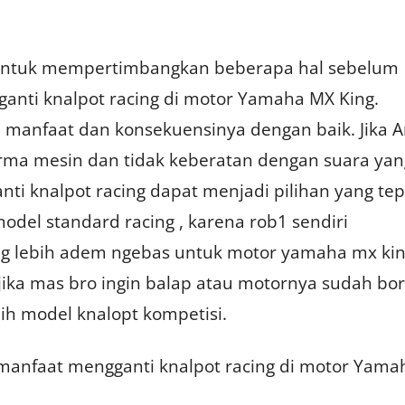
g untuk mempertimbangkan beberapa hal sebelum
nti knalpot racing di motor Yamaha MX King.
manfaat dan konsekuensinya dengan baik. Jika 
rma mesin dan tidak keberatan dengan suara yan
nti knalpot racing dapat menjadi pilihan yang tep
odel standard racing , karena rob1 sendiri
g lebih adem ngebas untuk motor yamaha mx ki
pi jika mas bro ingin balap atau motornya sudah bo
ih model knalopt kompetisi.
manfaat mengganti knalpot racing di motor Yama