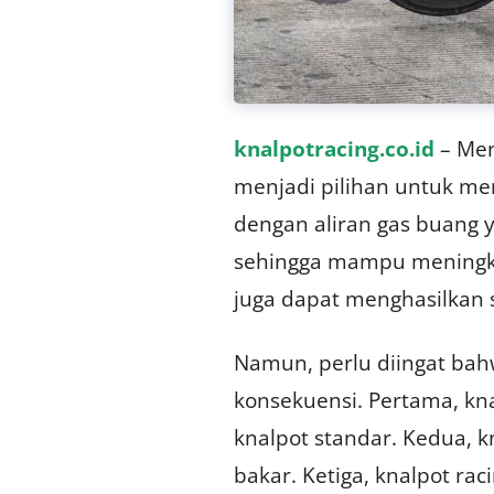
knalpotracing.co.id
– Men
menjadi pilihan untuk me
dengan aliran gas buang 
sehingga mampu meningkatk
juga dapat menghasilkan s
Namun, perlu diingat bah
konsekuensi. Pertama, kn
knalpot standar. Kedua, 
bakar. Ketiga, knalpot ra