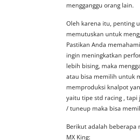
mengganggu orang lain.
Oleh karena itu, pentin
memutuskan untuk mengga
Pastikan Anda memahami 
ingin meningkatkan perfo
lebih bising, maka mengga
atau bisa memilih untuk m
memproduksi knalpot yan
yaitu tipe std racing , ta
/ tuneup maka bisa memil
Berikut adalah beberapa 
MX King: