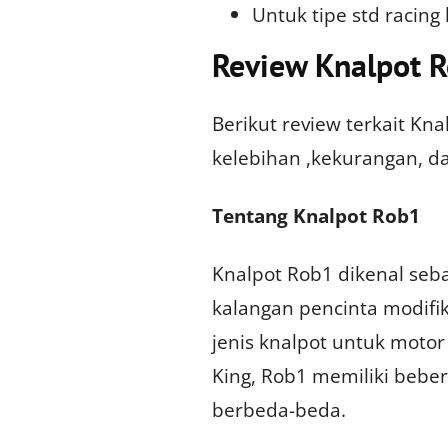
Untuk tipe std racing
Review Knalpot 
Berikut review terkait K
kelebihan ,kekurangan, 
Tentang Knalpot Rob1
Knalpot Rob1 dikenal seb
kalangan pencinta modifi
jenis knalpot untuk moto
King, Rob1 memiliki bebe
berbeda-beda.