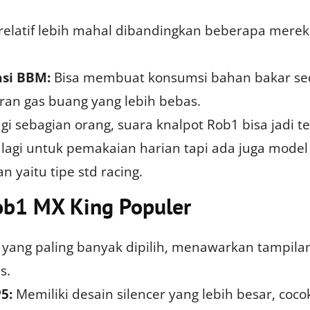
relatif lebih mahal dibandingkan beberapa merek
si BBM:
Bisa membuat konsumsi bahan bakar sed
iran gas buang yang lebih bebas.
gi sebagian orang, suara knalpot Rob1 bisa jadi te
alagi untuk pemakaian harian tapi ada juga model
n yaitu tipe std racing.
ob1 MX King Populer
 yang paling banyak dipilih, menawarkan tampila
s.
5:
Memiliki desain silencer yang lebih besar, coco