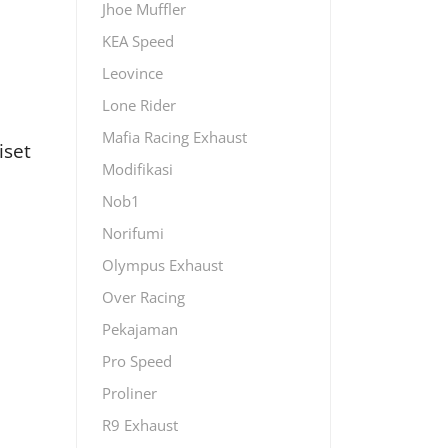
Jhoe Muffler
KEA Speed
Leovince
Lone Rider
Mafia Racing Exhaust
iset
Modifikasi
Nob1
Norifumi
Olympus Exhaust
Over Racing
Pekajaman
Pro Speed
Proliner
R9 Exhaust