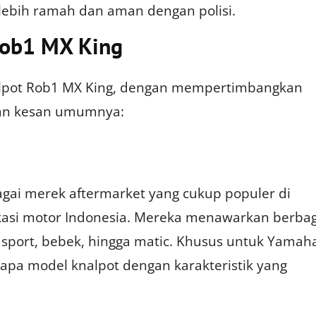
 lebih ramah dan aman dengan polisi.
Rob1 MX King
nalpot Rob1 MX King, dengan mempertimbangkan
dan kesan umumnya:
agai merek aftermarket yang cukup populer di
kasi motor Indonesia. Mereka menawarkan berbag
r sport, bebek, hingga matic. Khusus untuk Yamah
rapa model knalpot dengan karakteristik yang