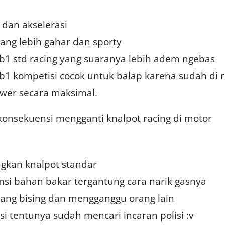
dan akselerasi
ang lebih gahar dan sporty
b1 std racing yang suaranya lebih adem ngebas
b1 kompetisi cocok untuk balap karena sudah di r
ower secara maksimal.
konsekuensi mengganti knalpot racing di motor
gkan knalpot standar
i bahan bakar tergantung cara narik gasnya
ang bising dan mengganggu orang lain
i tentunya sudah mencari incaran polisi :v