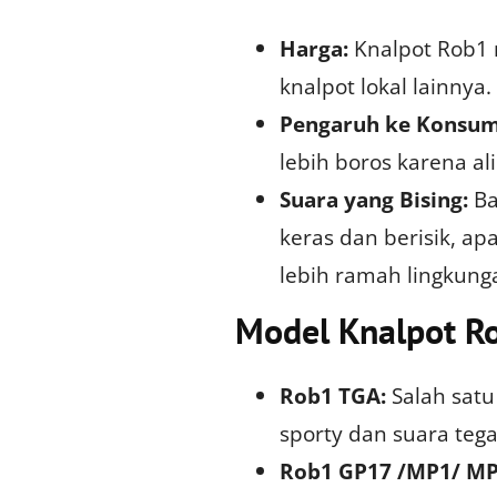
Harga:
Knalpot Rob1 
knalpot lokal lainnya.
Pengaruh ke Konsum
lebih boros karena al
Suara yang Bising:
Ba
keras dan berisik, ap
lebih ramah lingkunga
Model Knalpot R
Rob1 TGA:
Salah satu
sporty dan suara tega
Rob1 GP17 /MP1/ MP