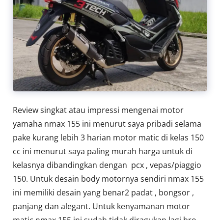
Review singkat atau impressi mengenai motor
yamaha nmax 155 ini menurut saya pribadi selama
pake kurang lebih 3 harian motor matic di kelas 150
cc ini menurut saya paling murah harga untuk di
kelasnya dibandingkan dengan pcx , vepas/piaggio
150. Untuk desain body motornya sendiri nmax 155
ini memiliki desain yang benar2 padat , bongsor ,
panjang dan alegant. Untuk kenyamanan motor
matic nmax 155 ini sudah tidak diragukan lagi bro ,