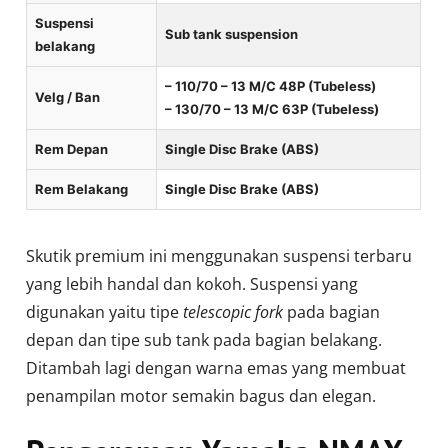
Suspensi
Sub tank suspension
belakang
– 110/70 – 13 M/C 48P (Tubeless)
Velg / Ban
– 130/70 – 13 M/C 63P (Tubeless)
Rem Depan
Single Disc Brake (ABS)
Rem Belakang
Single Disc Brake (ABS)
Skutik premium ini menggunakan suspensi terbaru
yang lebih handal dan kokoh. Suspensi yang
digunakan yaitu tipe
telescopic fork
pada bagian
depan dan tipe sub tank pada bagian belakang.
Ditambah lagi dengan warna emas yang membuat
penampilan motor semakin bagus dan elegan.