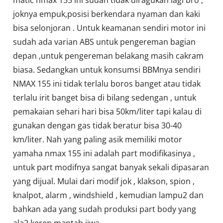
joknya empuk,posisi berkendara nyaman dan kaki
bisa selonjoran . Untuk keamanan sendiri motor ini
sudah ada varian ABS untuk pengereman bagian
depan ,untuk pengereman belakang masih cakram
biasa. Sedangkan untuk konsumsi BBMnya sendiri
NMAX 155 ini tidak terlalu boros banget atau tidak
terlalu irit banget bisa di bilang sedengan , untuk
pemakaian sehari hari bisa 50km/liter tapi kalau di
gunakan dengan gas tidak beratur bisa 30-40
km/liter. Nah yang paling asik memiliki motor
yamaha nmax 155 ini adalah part modifikasinya ,
untuk part modifnya sangat banyak sekali dipasaran
yang dijual. Mulai dari modif jok , klakson, spion ,
knalpot, alarm , windshield , kemudian lampu2 dan
bahkan ada yang sudah produksi part body yang
ala2 keren mantab jiwa.