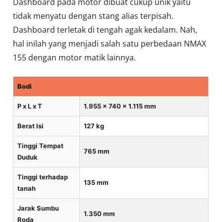
Dashboard pada motor dibuat cukup unik yaitu
tidak menyatu dengan stang alias terpisah.
Dashboard terletak di tengah agak kedalam. Nah,
hal inilah yang menjadi salah satu perbedaan NMAX
155 dengan motor matik lainnya.
Bodi
P x L x T
1.955 x 740 x 1.115 mm
Berat Isi
127 kg
Tinggi Tempat
765 mm
Duduk
Tinggi terhadap
135 mm
tanah
Jarak Sumbu
1.350 mm
Roda