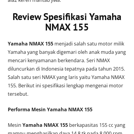
Review
Spesifikasi Yamaha
NMAX 155
Yamaha NMAX 155
menjadi salah satu motor milik
Yamaha yang banyak digemari oleh anak muda yang
mencari kenyamanan berkendara. Seri NMAX
diluncurkan di Indonesia tepatnya pada tahun 2015.
Salah satu seri NMAX yang laris yaitu Yamaha NMAX
155. Berikut ini spesifikasi lengkap mengenai motor
tersebut.
Performa Mesin Yamaha NMAX 155
Mesin
Yamaha NMAX 155
berkapasitas 155 cc yang
mampu menghasilkan daya 14,8 tk pada 8.000 rpm.