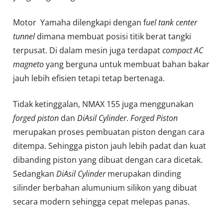
Motor Yamaha dilengkapi dengan f
uel tank center
tunnel
dimana membuat posisi titik berat tangki
terpusat. Di dalam mesin juga terdapat
compact AC
magneto
yang berguna untuk membuat bahan bakar
jauh lebih efisien tetapi tetap bertenaga.
Tidak ketinggalan, NMAX 155 juga menggunakan
forged piston
dan
DiAsil Cylinder
.
Forged Piston
merupakan proses pembuatan piston dengan cara
ditempa. Sehingga piston jauh lebih padat dan kuat
dibanding piston yang dibuat dengan cara dicetak.
Sedangkan
DiAsil Cylinder
merupakan dinding
silinder berbahan alumunium silikon yang dibuat
secara modern sehingga cepat melepas panas.