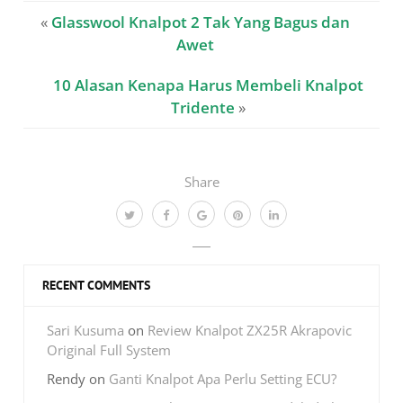
«
Glasswool Knalpot 2 Tak Yang Bagus dan
Awet
10 Alasan Kenapa Harus Membeli Knalpot
Tridente
»
Share
RECENT COMMENTS
Sari Kusuma
on
Review Knalpot ZX25R Akrapovic
Original Full System
Rendy
on
Ganti Knalpot Apa Perlu Setting ECU?