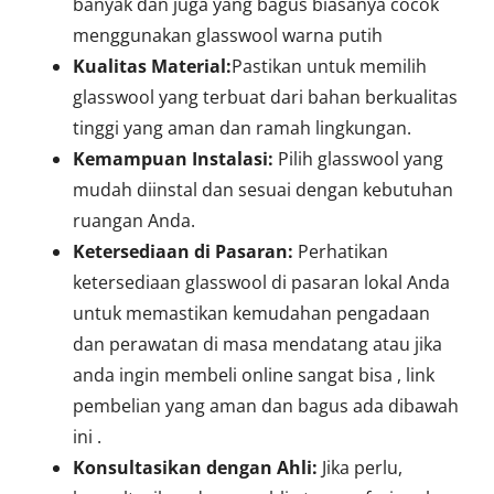
banyak dan juga yang bagus biasanya cocok
menggunakan glasswool warna putih
Kualitas Material:
Pastikan untuk memilih
glasswool yang terbuat dari bahan berkualitas
tinggi yang aman dan ramah lingkungan.
Kemampuan Instalasi:
Pilih glasswool yang
mudah diinstal dan sesuai dengan kebutuhan
ruangan Anda.
Ketersediaan di Pasaran:
Perhatikan
ketersediaan glasswool di pasaran lokal Anda
untuk memastikan kemudahan pengadaan
dan perawatan di masa mendatang atau jika
anda ingin membeli online sangat bisa , link
pembelian yang aman dan bagus ada dibawah
ini .
Konsultasikan dengan Ahli:
Jika perlu,