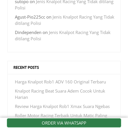
sutopo
on
Jenis Knalpot Racing Yang Tidak ditilang
Polisi
Agust-Pio225cc
on
Jenis Knalpot Racing Yang Tidak
ditilang Polisi
Dindependen
on
Jenis Knalpot Racing Yang Tidak
ditilang Polisi
RECENT POSTS
Harga Knalpot Rob1 ADV 160 Original Terbaru
Knalpot Racing Beat Suara Adem Cocok Untuk
Harian
Review Harga Knalpot Rob1 Xmax Suara Ngebas
Roller Motor Racing Terbaik Untuk Matic Paling
Laris
ORDER VIA WHATSAPP