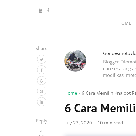
HOME
Share
Gondesmotovl
Blogger Otomot
dan sekarang ak
modifikasi moto
Home
»
6 Cara Memilih Knalpot R
6 Cara Memili
Reply
July 23, 2020
10 min read
2