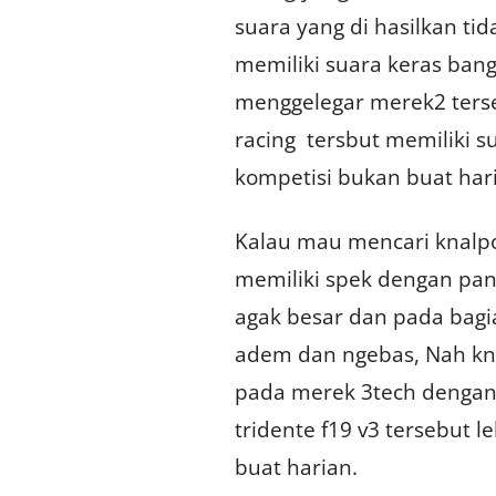
suara yang di hasilkan tid
memiliki suara keras ban
menggelegar merek2 terseb
racing tersbut memiliki 
kompetisi bukan buat har
Kalau mau mencari knalpot
memiliki spek dengan pan
agak besar dan pada bagi
adem dan ngebas, Nah kna
pada merek 3tech dengan
tridente f19 v3 tersebut 
buat harian.