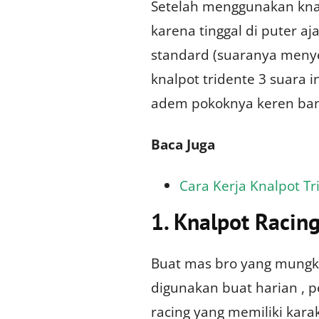
Setelah menggunakan knalp
karena tinggal di puter a
standard (suaranya menyer
knalpot tridente 3 suara i
adem pokoknya keren ban
Baca Juga
Cara Kerja Knalpot Tr
1. Knalpot Racin
Buat mas bro yang mungki
digunakan buat harian , pe
racing yang memiliki kara