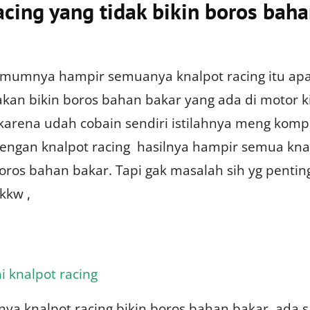
acing yang tidak bikin boros bah
umumnya hampir semuanya knalpot racing itu apa
kan bikin boros bahan bakar yang ada di motor ki
 karena udah cobain sendiri istilahnya meng kom
dengan knalpot racing hasilnya hampir semua kna
oros bahan bakar. Tapi gak masalah sih yg pentin
wkkw ,
i knalpot racing
ya knalpot racing bikin boros bahan bakar ,ada s