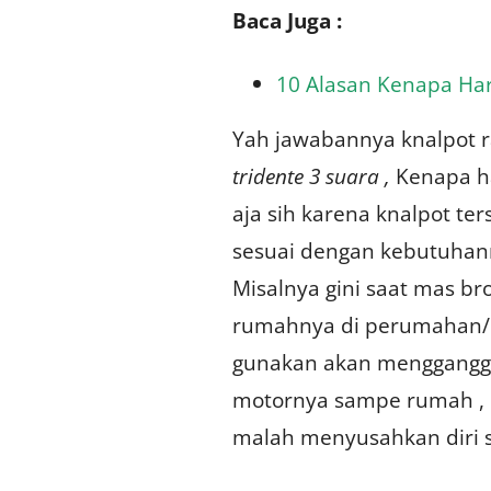
Baca Juga :
10 Alasan Kenapa Har
Yah jawabannya knalpot r
tridente 3 suara ,
Kenapa ha
aja sih karena knalpot ter
sesuai dengan kebutuhanmu
Misalnya gini saat mas br
rumahnya di perumahan/le
gunakan akan mengganggu
motornya sampe rumah , m
malah menyusahkan diri 