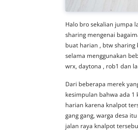
Halo bro sekalian jumpa 
sharing mengenai bagaima
buat harian , btw sharing 
selama menggunakan beber
wrx, daytona , rob1 dan l
Dari beberapa merek yan
kesimpulan bahwa ada 1 k
harian karena knalpot ter
gang gang, warga desa itu 
jalan raya knalpot tersebu