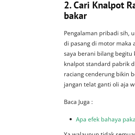
2. Cari Knalpot R
bakar
Pengalaman pribadi sih, 
di pasang di motor maka a
saya berani bilang begitu
knalpot standard pabrik 
raciang cenderung bikin b
jangan telat ganti oli aja 
Baca Juga :
Apa efek bahaya paka
Ya walaupun tidak semuan