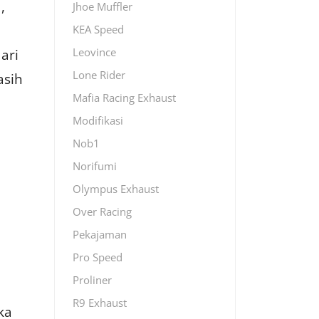
,
Jhoe Muffler
KEA Speed
ari
Leovince
Lone Rider
asih
Mafia Racing Exhaust
Modifikasi
Nob1
Norifumi
Olympus Exhaust
Over Racing
Pekajaman
Pro Speed
Proliner
R9 Exhaust
ka