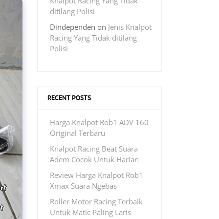
Knalpot Racing Yang Tidak
ditilang Polisi
Dindependen
on
Jenis Knalpot
Racing Yang Tidak ditilang
Polisi
RECENT POSTS
Harga Knalpot Rob1 ADV 160
Original Terbaru
Knalpot Racing Beat Suara
Adem Cocok Untuk Harian
Review Harga Knalpot Rob1
Xmax Suara Ngebas
Roller Motor Racing Terbaik
Untuk Matic Paling Laris