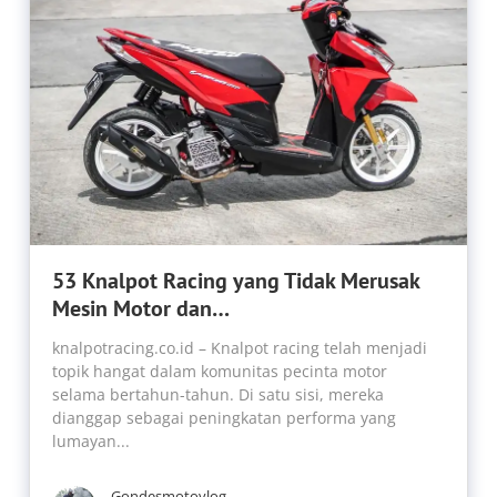
53 Knalpot Racing yang Tidak Merusak
Mesin Motor dan…
knalpotracing.co.id – Knalpot racing telah menjadi
topik hangat dalam komunitas pecinta motor
selama bertahun-tahun. Di satu sisi, mereka
dianggap sebagai peningkatan performa yang
lumayan...
Gondesmotovlog