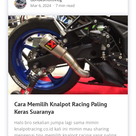
Mar 6, 2024
7 min read
Cara Memilih Knalpot Racing Paling
Keras Suaranya
Halo bro sekalian jumpa lagi sama mimin
knalpotracing.co.id kali ini mimin mau sharing
mengenai tips memilih knalpot racing yang paling