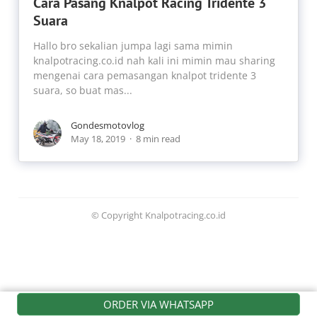
Cara Pasang Knalpot Racing Tridente 3
Suara
Hallo bro sekalian jumpa lagi sama mimin
knalpotracing.co.id nah kali ini mimin mau sharing
mengenai cara pemasangan knalpot tridente 3
suara, so buat mas...
Gondesmotovlog
May 18, 2019
8 min read
© Copyright Knalpotracing.co.id
ORDER VIA WHATSAPP