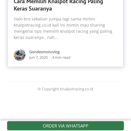
Cara Memilih Knalpot Racing Paling
Keras Suaranya
Halo bro sekalian jumpa lagi sama mimin
knalpotracing.co.id kali ini mimin mau sharing
mengenai tips memilih knalpot racing yang paling
keras suaranya , nah...
Gondesmotovlog
Jun 7, 2020
4 min read
© Copyright Knalpotracing.co.id
ORDER VIA WHATSAPP