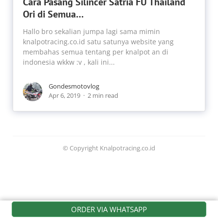
Cara Pasang Silincer Satria FU Thailand
Ori di Semua…
Hallo bro sekalian jumpa lagi sama mimin
knalpotracing.co.id satu satunya website yang
membahas semua tentang per knalpot an di
indonesia wkkw :v , kali ini...
Gondesmotovlog
Apr 6, 2019
2 min read
© Copyright Knalpotracing.co.id
ORDER VIA WHATSAPP