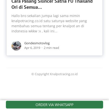
Cara Pasang Silincer Satria FU Thailand
Ori di Semua…
Hallo bro sekalian jumpa lagi sama mimin
knalpotracing.co.id satu satunya website yang
membahas semua tentang per knalpot an di
indonesia wkkw :v , kali ini...
Gondesmotovlog
Apr 6, 2019
2 min read
© Copyright Knalpotracing.co.id
ORDER VIA WHATSAPP