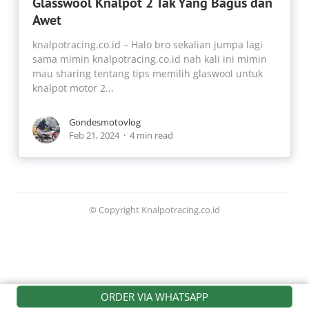
Glasswool Knalpot 2 Tak Yang Bagus dan
Awet
knalpotracing.co.id – Halo bro sekalian jumpa lagi
sama mimin knalpotracing.co.id nah kali ini mimin
mau sharing tentang tips memilih glaswool untuk
knalpot motor 2...
Gondesmotovlog
Feb 21, 2024
4 min read
© Copyright Knalpotracing.co.id
ORDER VIA WHATSAPP