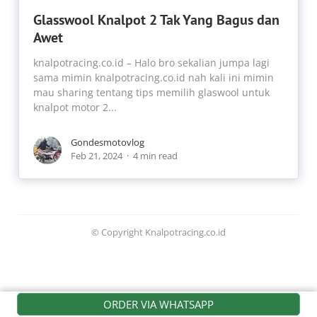
Glasswool Knalpot 2 Tak Yang Bagus dan
Awet
knalpotracing.co.id – Halo bro sekalian jumpa lagi
sama mimin knalpotracing.co.id nah kali ini mimin
mau sharing tentang tips memilih glaswool untuk
knalpot motor 2...
Gondesmotovlog
Feb 21, 2024
4 min read
© Copyright Knalpotracing.co.id
ORDER VIA WHATSAPP